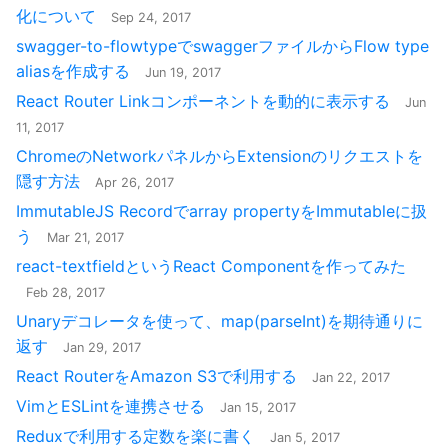
化について
Sep 24, 2017
swagger-to-flowtypeでswaggerファイルからFlow type
aliasを作成する
Jun 19, 2017
React Router Linkコンポーネントを動的に表示する
Jun
11, 2017
ChromeのNetworkパネルからExtensionのリクエストを
隠す方法
Apr 26, 2017
ImmutableJS Recordでarray propertyをImmutableに扱
う
Mar 21, 2017
react-textfieldというReact Componentを作ってみた
Feb 28, 2017
Unaryデコレータを使って、map(parseInt)を期待通りに
返す
Jan 29, 2017
React RouterをAmazon S3で利用する
Jan 22, 2017
VimとESLintを連携させる
Jan 15, 2017
Reduxで利用する定数を楽に書く
Jan 5, 2017