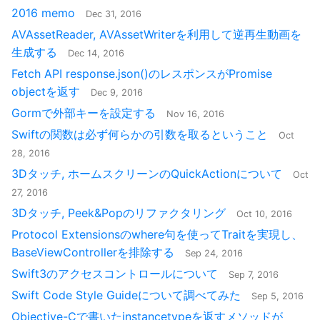
2016 memo
Dec 31, 2016
AVAssetReader, AVAssetWriterを利用して逆再生動画を
生成する
Dec 14, 2016
Fetch API response.json()のレスポンスがPromise
objectを返す
Dec 9, 2016
Gormで外部キーを設定する
Nov 16, 2016
Swiftの関数は必ず何らかの引数を取るということ
Oct
28, 2016
3Dタッチ, ホームスクリーンのQuickActionについて
Oct
27, 2016
3Dタッチ, Peek&Popのリファクタリング
Oct 10, 2016
Protocol Extensionsのwhere句を使ってTraitを実現し、
BaseViewControllerを排除する
Sep 24, 2016
Swift3のアクセスコントロールについて
Sep 7, 2016
Swift Code Style Guideについて調べてみた
Sep 5, 2016
Objective-Cで書いたinstancetypeを返すメソッドが