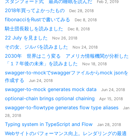
スタンフォード式 最高の睡眠を読んだ
Feb 2, 2019
2018年買ってよかったもの
Dec 28, 2018
fibonacciをRustで書いてみる
Dec 8, 2018
騎士団長殺しを読みました
Dec 8, 2018
22 July を見ました
Nov 26, 2018
その女、ジルバを読みました
Nov 24, 2018
2030年 世界はこう変る アメリカ情報機関が分析した
「１７年後の未来」を読みました
Nov 18, 2018
swagger-to-mockでswaggerファイルからmock jsonを
作成する
Jun 24, 2018
swagger-to-mock generates mock data
Jun 24, 2018
optional-chain brings optional chaining
Apr 15, 2018
swagger-to-flowtype generates flow type aliases
Jan
28, 2018
Typing system in TypeScript and Flow
Jan 28, 2018
Webサイトのパフォーマンス向上。レンダリングの最適