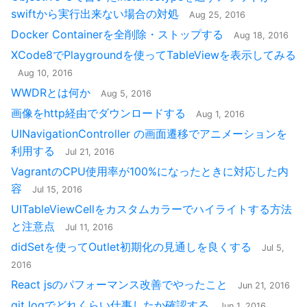
swiftから実行出来ない場合の対処
Aug 25, 2016
Docker Containerを全削除・ストップする
Aug 18, 2016
XCode8でPlaygroundを使ってTableViewを表示してみる
Aug 10, 2016
WWDRとは何か
Aug 5, 2016
画像をhttp経由でダウンロードする
Aug 1, 2016
UINavigationController の画面遷移でアニメーションを
利用する
Jul 21, 2016
VagrantのCPU使用率が100%になったときに対応した内
容
Jul 15, 2016
UITableViewCellをカスタムカラーでハイライトする方法
と注意点
Jul 11, 2016
didSetを使ってOutlet初期化の見通しを良くする
Jul 5,
2016
React jsのパフォーマンス改善でやったこと
Jun 21, 2016
git logでどれくらい仕事したか確認する
Jun 1, 2016