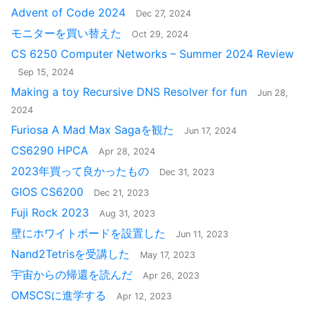
Advent of Code 2024
Dec 27, 2024
モニターを買い替えた
Oct 29, 2024
CS 6250 Computer Networks – Summer 2024 Review
Sep 15, 2024
Making a toy Recursive DNS Resolver for fun
Jun 28,
2024
Furiosa A Mad Max Sagaを観た
Jun 17, 2024
CS6290 HPCA
Apr 28, 2024
2023年買って良かったもの
Dec 31, 2023
GIOS CS6200
Dec 21, 2023
Fuji Rock 2023
Aug 31, 2023
壁にホワイトボードを設置した
Jun 11, 2023
Nand2Tetrisを受講した
May 17, 2023
宇宙からの帰還を読んだ
Apr 26, 2023
OMSCSに進学する
Apr 12, 2023